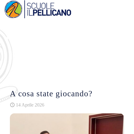
A cosa state giocando?
14 Aprile 2026