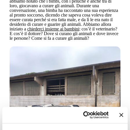
abbiamo notato che i bimbi, con i peluche e anche tra di
loro, giocavano a curare gli animali. Durante una
conversazione, una bimba ha raccontato una sua esperienza
al pronto soccorso, dicendo che sapeva cosa voleva dire
essere curata perché si era fatta male, e da lì le era nato il
desiderio di curare e guarire gli animali. Abbiamo allora
iniziato a
chiederci insieme ai bambini
: cos’è il veterinario?
E cos’è il dottore? Dove si curano gli animali e dove invece
le persone? Come si fa a curare gli animali?