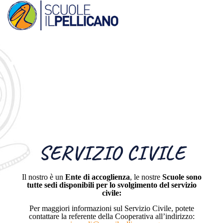
SERVIZIO CIVILE
Il nostro è un
Ente di accoglienza
, le nostre
Scuole sono
tutte sedi disponibili
per lo svolgimento del servizio
civile:
Per maggiori informazioni sul Servizio Civile, potete
contattare la referente della Cooperativa all’indirizzo: