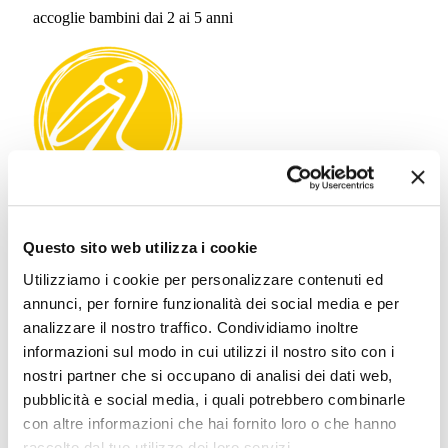
accoglie bambini dai 2 ai 5 anni
Scuola
Il
Pellicano
Questo sito web utilizza i cookie
accoglie bambini dai 6 agli 11 anni
Utilizziamo i cookie per personalizzare contenuti ed
annunci, per fornire funzionalità dei social media e per
analizzare il nostro traffico. Condividiamo inoltre
informazioni sul modo in cui utilizzi il nostro sito con i
nostri partner che si occupano di analisi dei dati web,
pubblicità e social media, i quali potrebbero combinarle
con altre informazioni che hai fornito loro o che hanno
raccolto dal tuo utilizzo dei loro servizi.