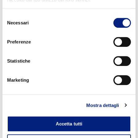
Selezione
Necessari
del
consenso
Preferenze
Statistiche
Marketing
Mostra dettagli
Accetta tutti
CONTATTACI PER SAPERE SE CI