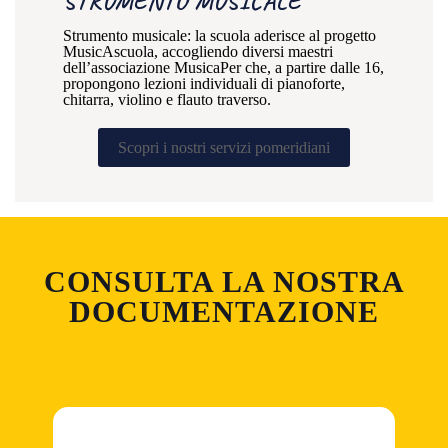
STRUMENTO MUSICALE
Strumento musicale: la scuola aderisce al progetto
MusicAscuola, accogliendo diversi maestri
dell’associazione MusicaPer che, a partire dalle 16,
propongono lezioni individuali di pianoforte,
chitarra, violino e flauto traverso.
Scopri i nostri servizi pomeridiani
CONSULTA LA NOSTRA
DOCUMENTAZIONE