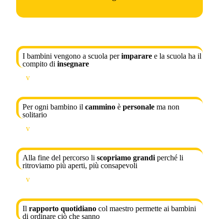
I bambini vengono a scuola per
imparare
e la scuola ha il
compito di
insegnare
v
Per ogni bambino il
cammino
è
personale
ma non
solitario
v
Alla fine del percorso li
scopriamo grandi
perché li
ritroviamo più aperti, più consapevoli
v
Il
rapporto quotidiano
col maestro permette ai bambini
di ordinare ciò che sanno