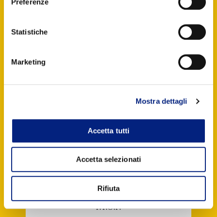
Preferenze
Statistiche
Marketing
Mostra dettagli
Accetta tutti
Accetta selezionati
Rifiuta
P.T.O.F.