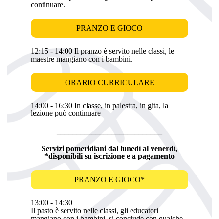
continuare.
PRANZO E GIOCO
12:15 - 14:00 Il pranzo è servito nelle classi, le
maestre mangiano con i bambini.
ORARIO CURRICULARE
14:00 - 16:30 In classe, in palestra, in gita, la
lezione può continuare
___________________________
Servizi pomeridiani dal lunedì al venerdì,
*disponibili su iscrizione e a pagamento
PRANZO E GIOCO*
13:00 - 14:30
Il pasto è servito nelle classi, gli educatori
mangiano con i bambini, si conclude con qualche