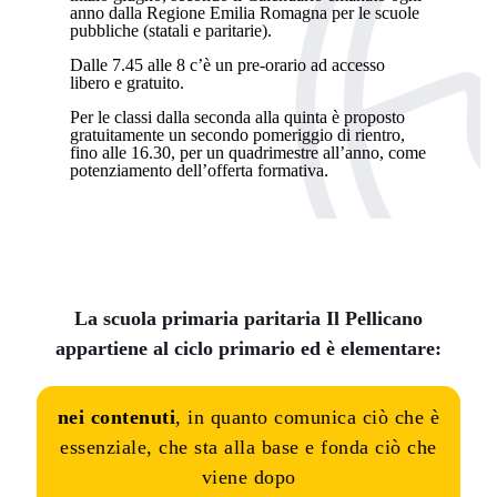
anno dalla Regione Emilia Romagna per le scuole
pubbliche (statali e paritarie).
Dalle 7.45 alle 8 c’è un pre-orario ad accesso
libero e gratuito.
Per le classi dalla seconda alla quinta è proposto
gratuitamente un secondo pomeriggio di rientro,
fino alle 16.30, per un quadrimestre all’anno, come
potenziamento dell’offerta formativa.
La scuola primaria paritaria Il Pellicano
appartiene al ciclo primario ed è elementare:
nei contenuti
, in quanto comunica ciò che è
essenziale, che sta alla base e fonda ciò che
viene dopo