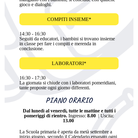
gioco e dialoghi.
COMPITI INSIEME*
14:30 - 16:30
Seguiti da educatori, i bambini si trovano insieme
in classe per fare i compiti e merenda in
conclusione.
LABORATORI*
16:30 - 17:30
La giornata si chiude con i laboratori pomeridiani,
tante proposte ogni giorno differenti.
PIANO ORARIO
Dal lunedì al venerdì, tutte le mattine e tutti i
pomeriggi di rientro.
Ingresso:
8.00
| Uscita:
13.00
La Scuola primaria è aperta da metà settembre a
inizio giugno, secondo il Calendario emanato ogni