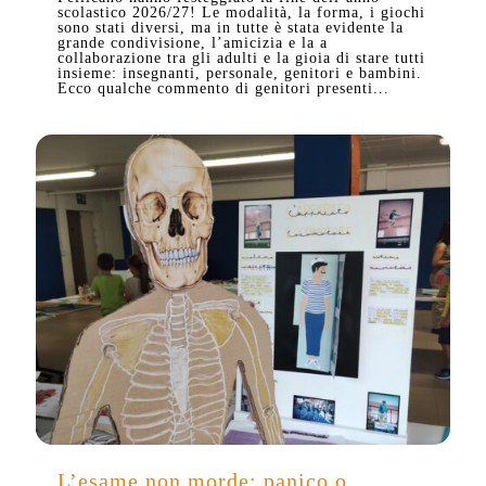
scolastico 2026/27! Le modalità, la forma, i giochi
sono stati diversi, ma in tutte è stata evidente la
grande condivisione, l’amicizia e la a
collaborazione tra gli adulti e la gioia di stare tutti
insieme: insegnanti, personale, genitori e bambini.
Ecco qualche commento di genitori presenti...
L’esame non morde: panico o