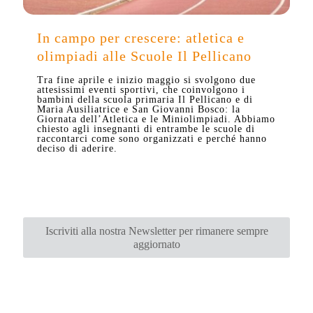
In campo per crescere: atletica e
olimpiadi alle Scuole Il Pellicano
Tra fine aprile e inizio maggio si svolgono due
attesissimi eventi sportivi, che coinvolgono i
bambini della scuola primaria Il Pellicano e di
Maria Ausiliatrice e San Giovanni Bosco: la
Giornata dell’Atletica e le Miniolimpiadi. Abbiamo
chiesto agli insegnanti di entrambe le scuole di
raccontarci come sono organizzati e perché hanno
deciso di aderire.
Iscriviti alla nostra Newsletter per rimanere sempre
aggiornato