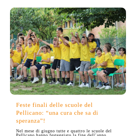
Feste finali delle scuole del
Pellicano: “una cura che sa di
speranza”!
Nel mese di giugno tutte e quattro le scuole del
Pellicano hanno festeggiato la fine dell’anno