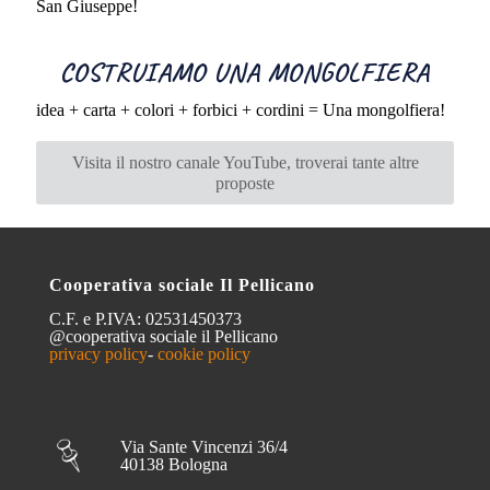
San Giuseppe!
COSTRUIAMO UNA MONGOLFIERA
idea + carta + colori + forbici + cordini = Una mongolfiera!
Visita il nostro canale YouTube, troverai tante altre
proposte
Cooperativa sociale Il Pellicano
C.F. e P.IVA: 02531450373
@cooperativa sociale il Pellicano
privacy policy
-
cookie policy
Via Sante Vincenzi 36/4
40138 Bologna