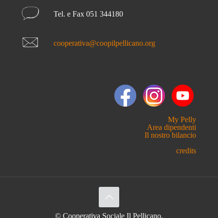
Tel. e Fax 051 344180
cooperativa@coopilpellicano.org
My Pelly
Area dipendenti
Il nostro bilancio
credits
© Cooperativa Sociale Il Pellicano.