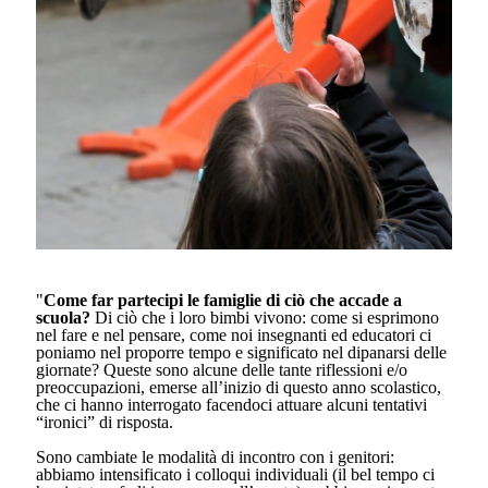
"
Come far partecipi le famiglie di ciò che accade a
scuola?
Di ciò che i loro bimbi vivono: come si esprimono
nel fare e nel pensare, come noi insegnanti ed educatori ci
poniamo nel proporre tempo e significato nel dipanarsi delle
giornate? Queste sono alcune delle tante riflessioni e/o
preoccupazioni, emerse all’inizio di questo anno scolastico,
che ci hanno interrogato facendoci attuare alcuni tentativi
“ironici” di risposta.
Sono cambiate le modalità di incontro con i genitori:
abbiamo intensificato i colloqui individuali (il bel tempo ci