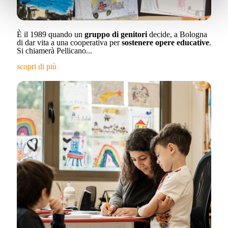
È il 1989 quando un
gruppo di genitori
decide, a Bologna
di dar vita a una cooperativa per
sostenere opere educative
.
Si chiamerà Pellicano...
scopri di più