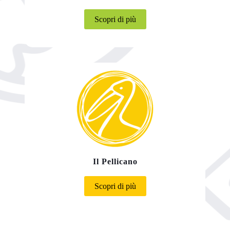
Scopri di più
Il Pellicano
Scopri di più