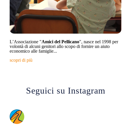
L’Associazione "
Amici del Pellicano
", nasce nel 1998 per
volontà di alcuni genitori allo scopo di fornire un aiuto
economico alle famiglie...
scopri di più
Seguici su Instagram
SCUOLEILPELLICANO
Nido, Sezioni primavera, Scuole dell'Infanzia, Scuola
Primaria e Servizi extra scolastici a Bologna