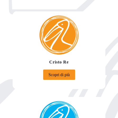
Cristo Re
Scopri di più